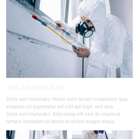
TESLA BRAND BOOK
Dicta sunt explicabo. Nemo enim ipsam voluptatem quia
voluptas sit aspernatur aut odit aut fugit, sed quia.
Dicta sunt explicabo. Adipiscing elit sed do eiusmod
tempor incididunt ut labore et dolore magna aliqua.