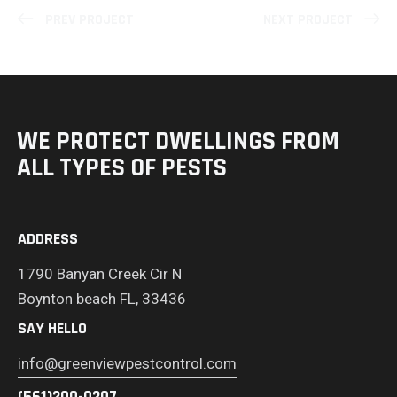
PREV PROJECT
NEXT PROJECT
WE PROTECT DWELLINGS
FROM
ALL TYPES OF PESTS
ADDRESS
1790 Banyan Creek Cir N
Boynton beach FL, 33436
SAY HELLO
info@greenviewpestcontrol.com